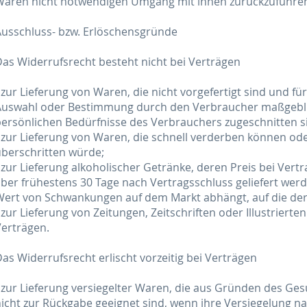
Waren nicht notwendigen Umgang mit ihnen zurückzuführen 
Ausschluss- bzw. Erlöschensgründe
as Widerrufsrecht besteht nicht bei Verträgen
 zur Lieferung von Waren, die nicht vorgefertigt sind und fü
uswahl oder Bestimmung durch den Verbraucher maßgeblich 
ersönlichen Bedürfnisse des Verbrauchers zugeschnitten s
 zur Lieferung von Waren, die schnell verderben können od
berschritten würde;
 zur Lieferung alkoholischer Getränke, deren Preis bei Vert
ber frühestens 30 Tage nach Vertragsschluss geliefert wer
Wert von Schwankungen auf dem Markt abhängt, auf die der
 zur Lieferung von Zeitungen, Zeitschriften oder Illustrie
erträgen.
as Widerrufsrecht erlischt vorzeitig bei Verträgen
 zur Lieferung versiegelter Waren, die aus Gründen des Ge
icht zur Rückgabe geeignet sind, wenn ihre Versiegelung na