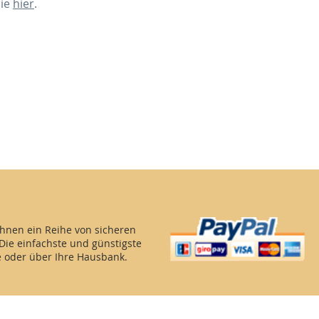
Sie
hier
.
Ihnen ein Reihe von sicheren
Die einfachste und günstigste
e oder über Ihre Hausbank.