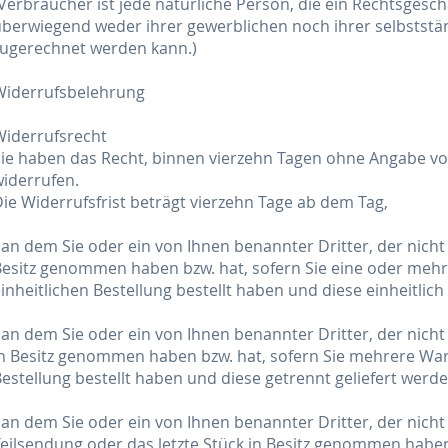
Verbraucher ist jede natürliche Person, die ein Rechtsgesch
berwiegend weder ihrer gewerblichen noch ihrer selbststän
zugerechnet werden kann.)
Widerrufsbelehrung
Widerrufsrecht
Sie haben das Recht, binnen vierzehn Tagen ohne Angabe v
iderrufen.
ie Widerrufsfrist beträgt vierzehn Tage ab dem Tag,
 an dem Sie oder ein von Ihnen benannter Dritter, der nicht 
Besitz genommen haben bzw. hat, sofern Sie eine oder me
inheitlichen Bestellung bestellt haben und diese einheitlich
 an dem Sie oder ein von Ihnen benannter Dritter, der nicht 
n Besitz genommen haben bzw. hat, sofern Sie mehrere War
estellung bestellt haben und diese getrennt geliefert werde
 an dem Sie oder ein von Ihnen benannter Dritter, der nicht d
eilsendung oder das letzte Stück in Besitz genommen haben