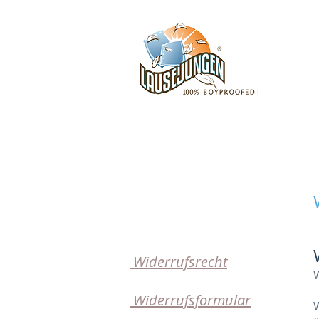
Widerrufsrecht
W
Widerrufsformular