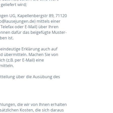
eliefert wird;
ngen UG, Kapellenbergstr 89, 71120
o@lausejungen.de) mittels einer
 Telefax oder E-Mail) über Ihren
können dafür das beigefügte Muster-
en ist.
eindeutige Erklärung auch auf
nd übermitteln. Machen Sie von
h (z.B. per E-Mail) eine
itteln.
Mitteilung über die Ausübung des
hlungen, die wir von Ihnen erhalten
sätzlichen Kosten, die sich daraus