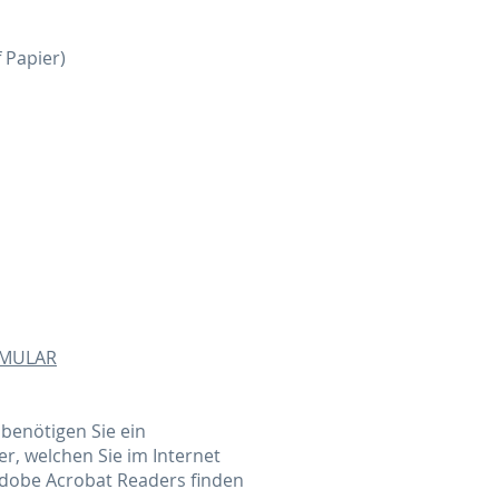
f Papier)
RMULAR
benötigen Sie ein
, welchen Sie im Internet
Adobe Acrobat Readers finden