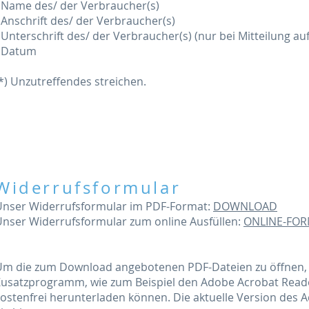
 Name des/ der Verbraucher(s)
 Anschrift des/ der Verbraucher(s)
 Unterschrift des/ der Verbraucher(s) (nur bei Mitteilung au
- Datum
*) Unzutreffendes streichen.
Widerrufsformular
Unser Widerrufsformular im PDF-Format:
DOWNLOAD
Unser Widerrufsformular zum online Ausfüllen:
ONLINE-FO
Um die zum Download angebotenen PDF-Dateien zu öffnen, 
usatzprogramm, wie zum Beispiel den Adobe Acrobat Reader
ostenfrei herunterladen können. Die aktuelle Version des 