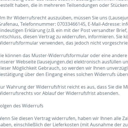
estellt haben, die in mehreren Teilsendungen oder Stücken g
Um Ihr Widerrufsrecht auszuüben, müssen Sie uns (Lauseju
rafenau, Telefonnummer: 07033466145, E-Mail-Adresse: inf
indeutigen Erklärung (z.B. ein mit der Post versandter Brief,
ntschluss, diesen Vertrag zu widerrufen, informieren. Sie 
iderrufsformular verwenden, das jedoch nicht vorgeschrieb
ie können das Muster-Widerrufsformular oder eine andere 
nserer Webseite (lausejungen.de) elektronisch ausfüllen u
ieser Möglichkeit Gebrauch, so werden wir Ihnen unverzüglic
estätigung über den Eingang eines solchen Widerrufs überm
ur Wahrung der Widerrufsfrist reicht es aus, dass Sie die 
iderrufsrechts vor Ablauf der Widerrufsfrist absenden.
olgen des Widerrufs
enn Sie diesen Vertrag widerrufen, haben wir Ihnen alle Za
aben, einschließlich der Lieferkosten (mit Ausnahme der zu