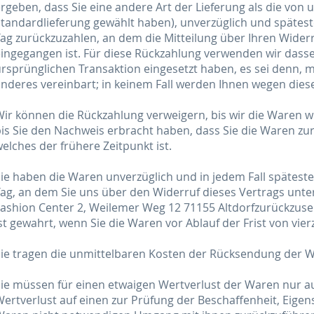
rgeben, dass Sie eine andere Art der Lieferung als die von
tandardlieferung gewählt haben), unverzüglich und spätes
ag zurückzuzahlen, an dem die Mitteilung über Ihren Widerr
ingegangen ist. Für diese Rückzahlung verwenden wir dassel
rsprünglichen Transaktion eingesetzt haben, es sei denn, 
nderes vereinbart; in keinem Fall werden Ihnen wegen dies
ir können die Rückzahlung verweigern, bis wir die Waren 
is Sie den Nachweis erbracht haben, dass Sie die Waren z
elches der frühere Zeitpunkt ist.
ie haben die Waren unverzüglich und in jedem Fall spätes
ag, an dem Sie uns über den Widerruf dieses Vertrags unte
ashion Center 2, Weilemer Weg 12 71155 Altdorfzurückzuse
st gewahrt, wenn Sie die Waren vor Ablauf der Frist von vi
Sie tragen die unmittelbaren Kosten der Rücksendung der 
Sie müssen für einen etwaigen Wertverlust der Waren nur 
ertverlust auf einen zur Prüfung der Beschaffenheit, Eige