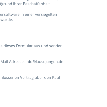
ufgrund ihrer Beschaffenheit
rsoftware in einer versiegelten
 wurde.
tte dieses Formular aus und senden
-Mail-Adresse: info@lausejungen.de
eschlossenen Vertrag über den Kauf