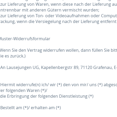
 zur Lieferung von Waren, wenn diese nach der Lieferung a
untrennbar mit anderen Gütern vermischt wurden;
 zur Lieferung von Ton- oder Videoaufnahmen oder Compute
ackung, wenn die Versiegelung nach der Lieferung entfernt
Muster-Widerrufsformular
Wenn Sie den Vertrag widerrufen wollen, dann füllen Sie bi
ie es zurück.)
 An Lausejungen UG, Kapellenbergstr 89, 71120 Grafenau, E
 Hiermit widerrufe(n) ich/ wir (*) den von mir/ uns (*) abg
er folgenden Waren (*)/
ie Erbringung der folgenden Dienstleistung (*)
 Bestellt am (*)/ erhalten am (*)