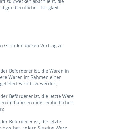
äft zu Zwecken abschließt, die
digen beruflichen Tätigkeit
on Gründen diesen Vertrag zu
der Beförderer ist, die Waren in
hrere Waren im Rahmen einer
 geliefert wird bzw. werden;
der Beförderer ist, die letzte Ware
en im Rahmen einer einheitlichen
n;
er Beförderer ist, die letzte
 bzw. hat, sofern Sie eine Ware