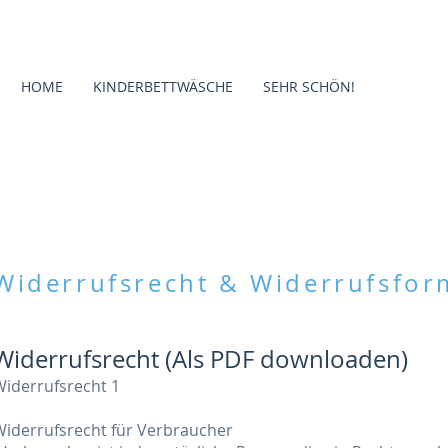
HOME
KINDERBETTWÄSCHE
SEHR SCHÖN!
Widerrufsrecht & Widerrufsfor
Widerrufsrecht (
Als PDF downloaden
)
iderrufsrecht 1
Widerrufsrecht für Verbraucher