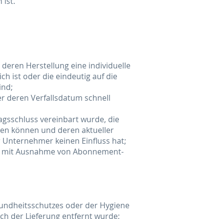
ist.
r deren Herstellung eine individuelle
ist oder die eindeutig auf die
ind;
er deren Verfallsdatum schnell
ragsschluss vereinbart wurde, die
den können und deren aktueller
 Unternehmer keinen Einfluss hat;
rten mit Ausnahme von Abonnement-
sundheitsschutzes oder der Hygiene
ch der Lieferung entfernt wurde;