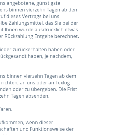
 uns angebotene, günstigste
tens binnen vierzehn Tagen ab dem
uf dieses Vertrags bei uns
be Zahlungsmittel, das Sie bei der
mit Ihnen wurde ausdrücklich etwas
er Rückzahlung Entgelte berechnet.
wieder zurückerhalten haben oder
urückgesandt haben, je nachdem,
tens binnen vierzehn Tagen ab dem
rrichten, an uns oder an Texlog
nden oder zu übergeben. Die Frist
erzehn Tagen absenden.
Waren.
aufkommen, wenn dieser
nschaften und Funktionsweise der